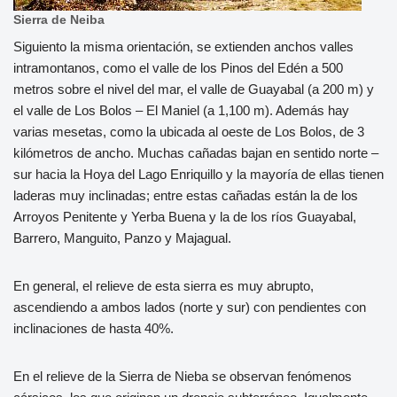
Sierra de Neiba
Siguiento la misma orientación, se extienden anchos valles
intramontanos, como el valle de los Pinos del Edén a 500
metros sobre el nivel del mar, el valle de Guayabal (a 200 m) y
el valle de Los Bolos – El Maniel (a 1,100 m). Además hay
varias mesetas, como la ubicada al oeste de Los Bolos, de 3
kilómetros de ancho. Muchas cañadas bajan en sentido norte –
sur hacia la Hoya del Lago Enriquillo y la mayoría de ellas tienen
laderas muy inclinadas; entre estas cañadas están la de los
Arroyos Penitente y Yerba Buena y la de los ríos Guayabal,
Barrero, Manguito, Panzo y Majagual.
En general, el relieve de esta sierra es muy abrupto,
ascendiendo a ambos lados (norte y sur) con pendientes con
inclinaciones de hasta 40%.
En el relieve de la Sierra de Nieba se observan fenómenos