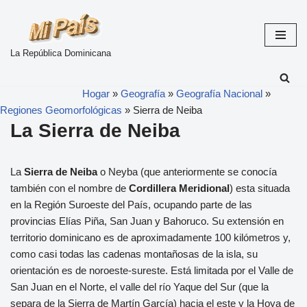
Skip
to
La República Dominicana
content
Hogar
»
Geografía
»
Geografía Nacional
»
Regiones Geomorfológicas
»
Sierra de Neiba
La Sierra de Neiba
La
Sierra de Neiba
o Neyba (que anteriormente se conocía
también con el nombre de
Cordillera Meridional
) esta situada
en la Región Suroeste del País, ocupando parte de las
provincias Elías Piña, San Juan y Bahoruco. Su extensión en
territorio dominicano es de aproximadamente 100 kilómetros y,
como casi todas las cadenas montañosas de la isla, su
orientación es de noroeste-sureste. Está limitada por el Valle de
San Juan en el Norte, el valle del río Yaque del Sur (que la
separa de la Sierra de Martín García) hacia el este y la Hoya de