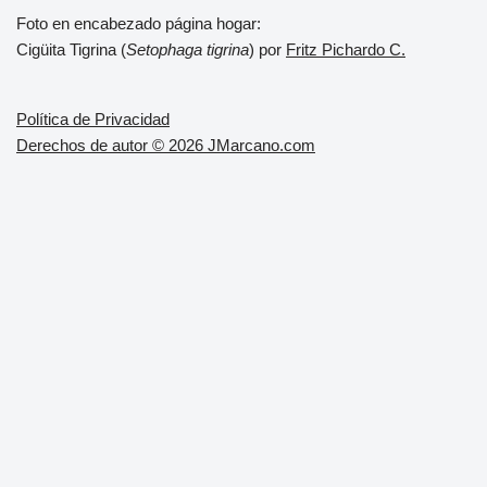
Foto en encabezado página hogar:
Cigüita Tigrina (
Setophaga tigrina
) por
Fritz Pichardo C.
Política de Privacidad
Derechos de autor © 2026 JMarcano.com