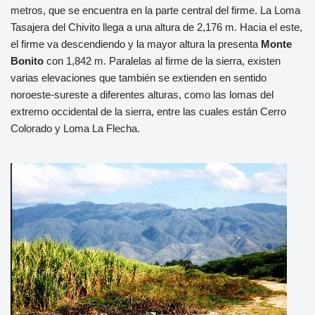
metros, que se encuentra en la parte central del firme. La Loma
Tasajera del Chivito llega a una altura de 2,176 m. Hacia el este,
el firme va descendiendo y la mayor altura la presenta
Monte
Bonito
con 1,842 m. Paralelas al firme de la sierra, existen
varias elevaciones que también se extienden en sentido
noroeste-sureste a diferentes alturas, como las lomas del
extremo occidental de la sierra, entre las cuales están Cerro
Colorado y Loma La Flecha.