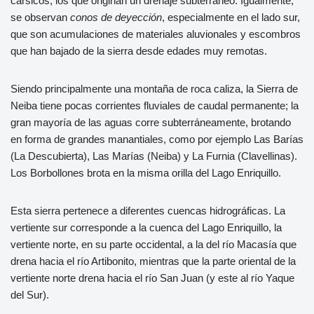
cársicos, los que originan un drenaje subterráneo. Igualmente,
se observan
conos de deyección
, especialmente en el lado sur,
que son acumulaciones de materiales aluvionales y escombros
que han bajado de la sierra desde edades muy remotas.
Siendo principalmente una montaña de roca caliza, la Sierra de
Neiba tiene pocas corrientes fluviales de caudal permanente; la
gran mayoría de las aguas corre subterráneamente, brotando
en forma de grandes manantiales, como por ejemplo Las Barías
(La Descubierta), Las Marías (Neiba) y La Furnia (Clavellinas).
Los Borbollones brota en la misma orilla del Lago Enriquillo.
Esta sierra pertenece a diferentes cuencas hidrográficas. La
vertiente sur corresponde a la cuenca del Lago Enriquillo, la
vertiente norte, en su parte occidental, a la del río Macasía que
drena hacia el río Artibonito, mientras que la parte oriental de la
vertiente norte drena hacia el río San Juan (y este al río Yaque
del Sur).