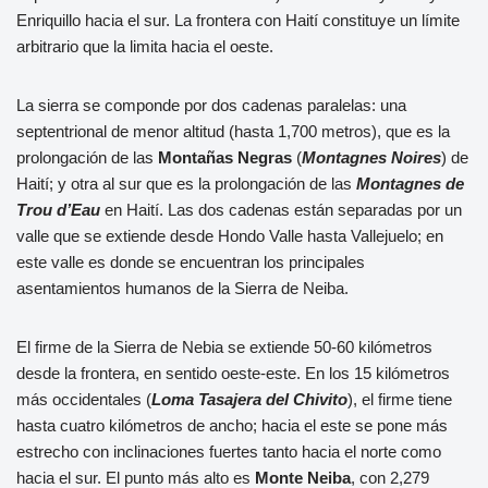
Enriquillo hacia el sur. La frontera con Haití constituye un límite
arbitrario que la limita hacia el oeste.
La sierra se componde por dos cadenas paralelas: una
septentrional de menor altitud (hasta 1,700 metros), que es la
prolongación de las
Montañas Negras
(
Montagnes Noires
) de
Haití; y otra al sur que es la prolongación de las
Montagnes de
Trou d’Eau
en Haití. Las dos cadenas están separadas por un
valle que se extiende desde Hondo Valle hasta Vallejuelo; en
este valle es donde se encuentran los principales
asentamientos humanos de la Sierra de Neiba.
El firme de la Sierra de Nebia se extiende 50-60 kilómetros
desde la frontera, en sentido oeste-este. En los 15 kilómetros
más occidentales (
Loma Tasajera del Chivito
), el firme tiene
hasta cuatro kilómetros de ancho; hacia el este se pone más
estrecho con inclinaciones fuertes tanto hacia el norte como
hacia el sur. El punto más alto es
Monte Neiba
, con 2,279