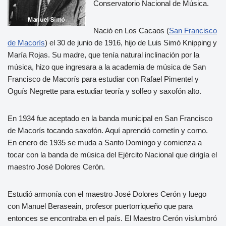
Conservatorio Nacional de Música.
Nació en Los Cacaos (
San Francisco
de Macorís
) el 30 de junio de 1916, hijo de Luis Simó Knipping y
María Rojas. Su madre, que tenía natural inclinación por la
música, hizo que ingresara a la academia de música de San
Francisco de Macorís para estudiar con Rafael Pimentel y
Oguís Negrette para estudiar teoría y solfeo y saxofón alto.
En 1934 fue aceptado en la banda municipal en San Francisco
de Macorís tocando saxofón. Aquí aprendió cornetín y corno.
En enero de 1935 se muda a Santo Domingo y comienza a
tocar con la banda de música del Ejército Nacional que dirigía el
maestro José Dolores Cerón.
Estudió armonía con el maestro José Dolores Cerón y luego
con Manuel Beraseain, profesor puertorriqueño que para
entonces se encontraba en el país. El Maestro Cerón vislumbró