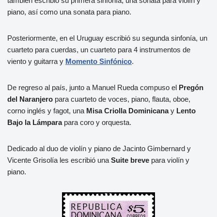
también escribió su primera sinfonía, una sonata para violín y
piano, así como una sonata para piano.
Posteriormente, en el Uruguay escribió su segunda sinfonía, un
cuarteto para cuerdas, un cuarteto para 4 instrumentos de
viento y guitarra y
Momento Sinfónico
.
De regreso al país, junto a Manuel Rueda compuso el
Pregón
del Naranjero
para cuarteto de voces, piano, flauta, oboe,
corno inglés y fagot, una
Misa Criolla Dominicana
y
Lento
Bajo la Lámpara
para coro y orquesta.
Dedicado al duo de violín y piano de Jacinto Gimbernard y
Vicente Grisolía les escribió una
Suite breve
para violín y
piano.