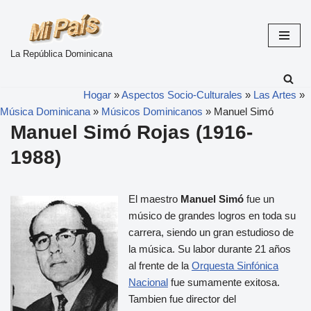
Skip
to
La República Dominicana
content
Hogar
»
Aspectos Socio-Culturales
»
Las Artes
»
Música Dominicana
»
Músicos Dominicanos
»
Manuel Simó
Manuel Simó Rojas (1916-
1988)
El maestro
Manuel Simó
fue un
músico de grandes logros en toda su
carrera, siendo un gran estudioso de
la música. Su labor durante 21 años
al frente de la
Orquesta Sinfónica
Nacional
fue sumamente exitosa.
Tambien fue director del